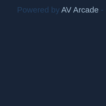
Powered by
AV Arcade
-